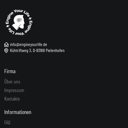
info@engineyourlife.de
Kühtriftweg 3, D-93188 Pielenhofen
Firma
Über uns
Impressum
Kontakte
Informationen
FAQ