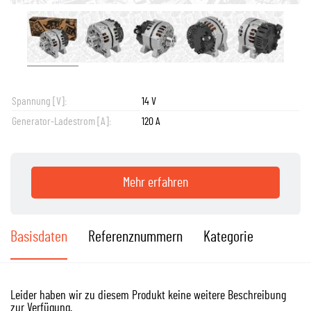
Spannung [V]:
14 V
Generator-Ladestrom [A]:
120 A
Mehr erfahren
Basisdaten
Referenznummern
Kategorie
Leider haben wir zu diesem Produkt keine weitere Beschreibung
zur Verfügung.