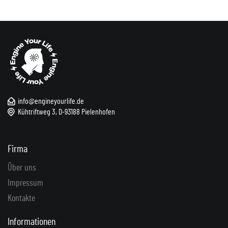
info@engineyourlife.de
Kühtriftweg 3, D-93188 Pielenhofen
Firma
Über uns
Impressum
Kontakte
Informationen