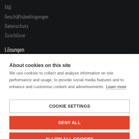
FAQ
Geschäftsbedingungen
Datenschutz
Zuschüsse
Lösungen
Reklamationen
About cookies on this site
Rücklieferungen
We use cookies to collect and analyse information on site
performance and usage, to provide social media features and to
Links
enhance and customise content and advertisements.
Learn more
Artikel
Herstellerkataloge
COOKIE SETTINGS
DENY ALL
© 2026 Engine Your Life