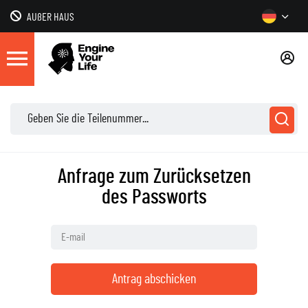
AUßER HAUS
Anfrage zum Zurücksetzen
des Passworts