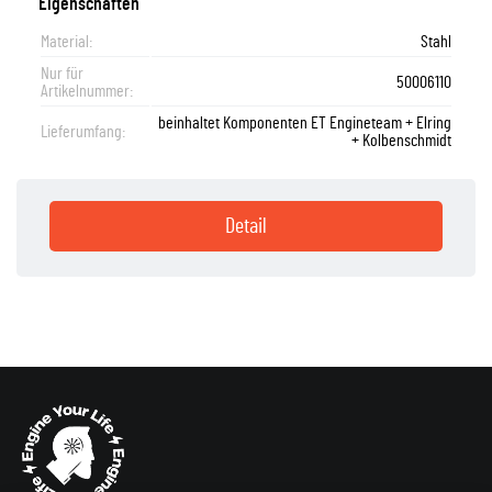
Eigenschaften
Material:
Stahl
Nur für
50006110
Artikelnummer:
beinhaltet Komponenten ET Engineteam + Elring
Lieferumfang:
+ Kolbenschmidt
Detail