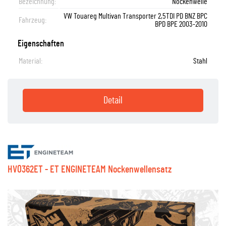
Bezeichnung:
Nockenwelle
VW Touareg Multivan Transporter 2,5TDI PD BNZ BPC
Fahrzeug:
BPD BPE 2003-2010
Eigenschaften
Material:
Stahl
Detail
HV0362ET - ET ENGINETEAM Nockenwellensatz