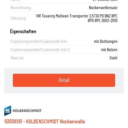
Bezeichnung:
Nockenwellensatz
VW Touareg Multivan Transporter 2,5TDI PD BNZ BPC
Fahrzeug:
BPD BPE 2003-2010
Eigenschaften
Ergänzungsartikel/Ergänzende Info:
mit Dichtungen
Ergänzungsartikel/Ergänzende Info 2:
mit Bolzen
Material:
Stahl
Detail
50006110 - KOLBENSCHMIDT Nockenwelle