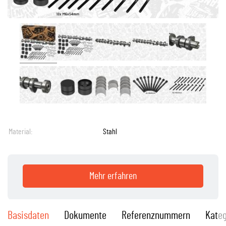
Material:
Stahl
Mehr erfahren
Basisdaten
Dokumente
Referenznummern
Kateg