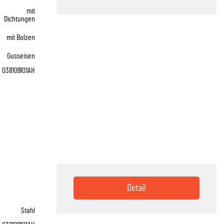
mit
Dichtungen
mit Bolzen
Gusseisen
038109101AH
Detail
Stahl