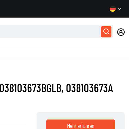
 038103673BGLB, 038103673A
Mehr erfahren