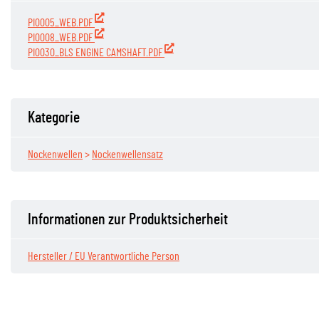
PI0005_WEB.PDF
PI0008_WEB.PDF
PI0030_BLS ENGINE CAMSHAFT.PDF
Kategorie
Nockenwellen
>
Nockenwellensatz
Informationen zur Produktsicherheit
Hersteller / EU Verantwortliche Person