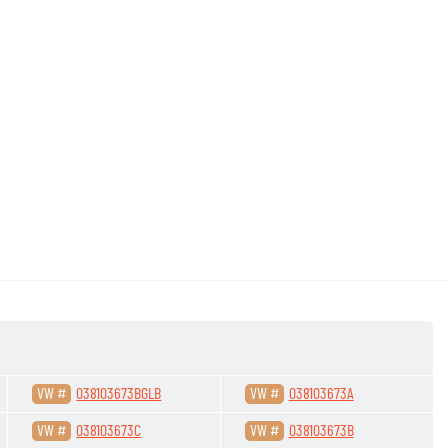
VW #
038103673BGLB
VW #
038103673A
VW #
038103673C
VW #
038103673B