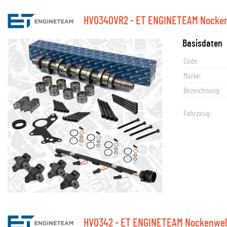
HV0340VR2 - ET ENGINETEAM Nocken
Basisdaten
Code:
Marke:
Bezeichnung:
Fahrzeug:
HV0342 - ET ENGINETEAM Nockenwel