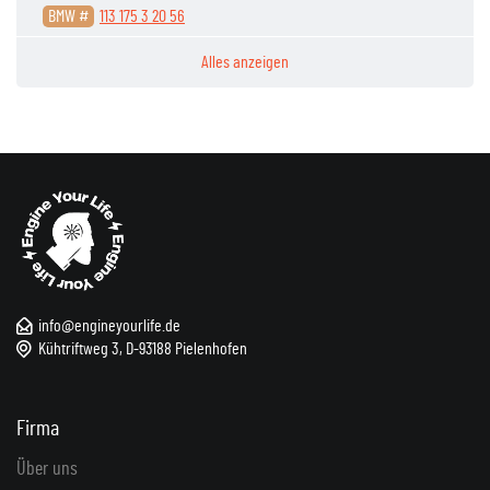
BMW #
113 175 3 20 56
Alles anzeigen
info@engineyourlife.de
Kühtriftweg 3, D-93188 Pielenhofen
Firma
Über uns