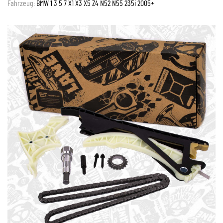
Fahrzeug:
BMW 1 3 5 7 X1 X3 X5 Z4 N52 N55 235i 2005+