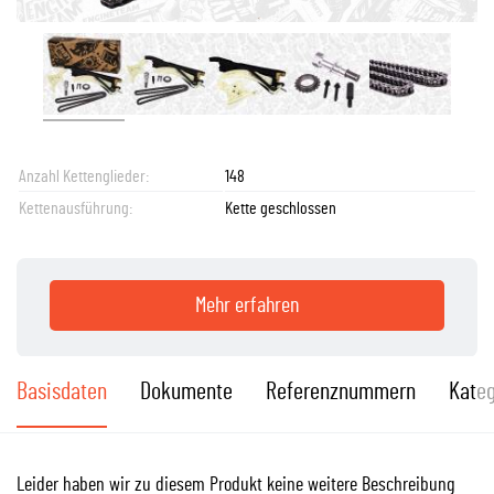
Anzahl Kettenglieder:
148
Kettenausführung:
Kette geschlossen
Mehr erfahren
Basisdaten
Dokumente
Referenznummern
Kateg
Leider haben wir zu diesem Produkt keine weitere Beschreibung