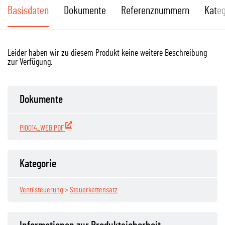
Basisdaten
Dokumente
Referenznummern
Kateg
Leider haben wir zu diesem Produkt keine weitere Beschreibung
zur Verfügung.
Dokumente
PI0014_WEB.PDF
Kategorie
Ventilsteuerung
>
Steuerkettensatz