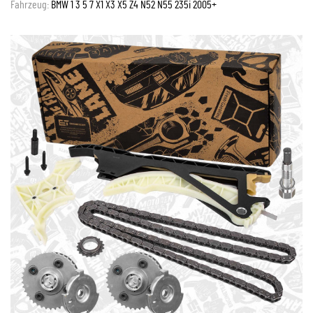
Fahrzeug:
BMW 1 3 5 7 X1 X3 X5 Z4 N52 N55 235i 2005+