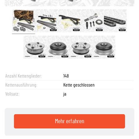
Anzahl Kettenglieder:
148
Kettenausführung:
Kette geschlossen
Vollsatz:
ja
Mehr erfahren