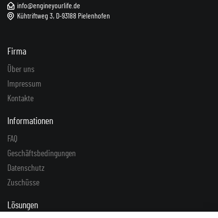
info@engineyourlife.de
Kühtriftweg 3, D-93188 Pielenhofen
Firma
Über uns
Impressum
Kontakte
Informationen
FAQ
Geschäftsbedingungen
Datenschutz
Zuschüsse
Lösungen