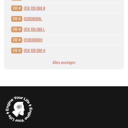
VW #
058 109 088 B
VW #
058109088L
VW #
058 109 088 L
VW #
058109088H
VW #
058 109 088 H
Alles anzeigen