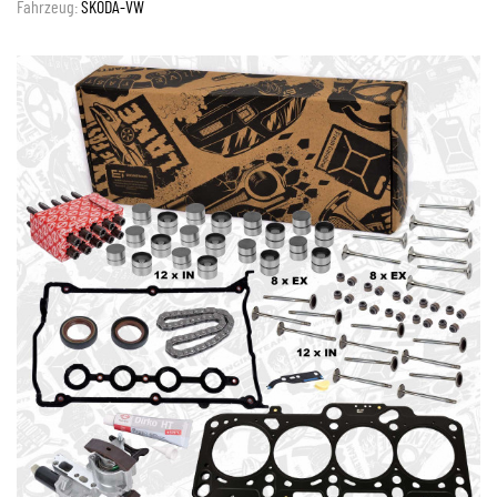
Fahrzeug:
ŠKODA-VW