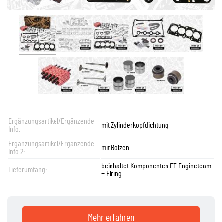
Ergänzungsartikel/Ergänzende
mit Zylinderkopfdichtung
Info:
Ergänzungsartikel/Ergänzende
mit Bolzen
Info 2:
beinhaltet Komponenten ET Engineteam
Lieferumfang:
+ Elring
Mehr erfahren