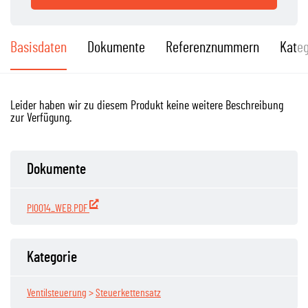
Basisdaten
Dokumente
Referenznummern
Kateg
Leider haben wir zu diesem Produkt keine weitere Beschreibung
zur Verfügung.
Dokumente
PI0014_WEB.PDF
Kategorie
Ventilsteuerung
>
Steuerkettensatz