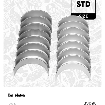
Basisdaten
Code:
LP005200