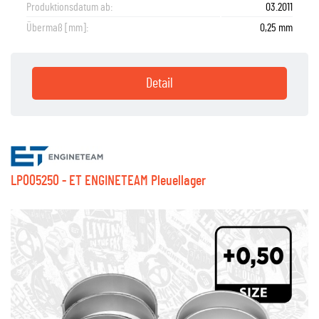
Produktionsdatum ab:
03.2011
Übermaß [mm]:
0,25 mm
Detail
LP005250 - ET ENGINETEAM Pleuellager