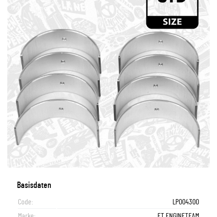
Basisdaten
Code:
LP004300
Marke:
ET ENGINETEAM