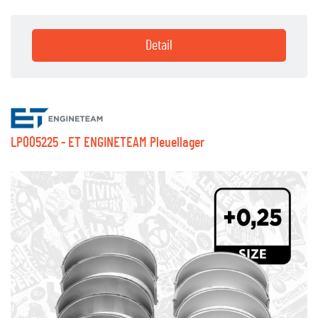
Detail
LP005225 - ET ENGINETEAM Pleuellager