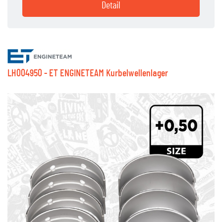
Detail
LH004950 - ET ENGINETEAM Kurbelwellenlager