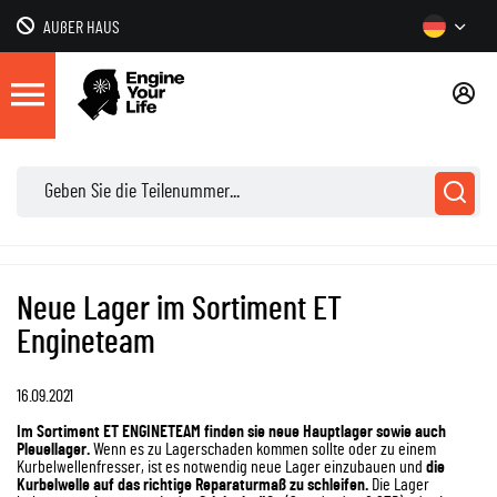
AUßER HAUS
Neue Lager im Sortiment ET
Engineteam
16.09.2021
Im Sortiment ET ENGINETEAM finden sie neue Hauptlager sowie auch
Pleuellager.
Wenn es zu Lagerschaden kommen sollte oder zu einem
Kurbelwellenfresser, ist es notwendig neue Lager einzubauen und
die
Kurbelwelle auf das richtige Reparaturmaß zu schleifen.
Die Lager