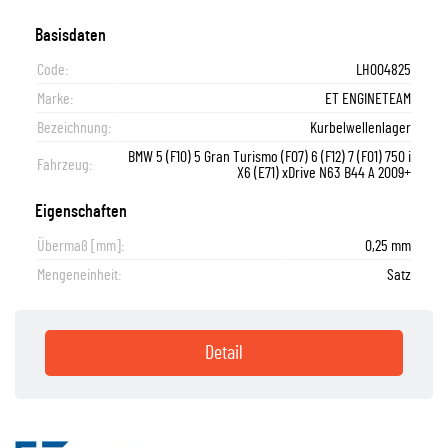
Basisdaten
Code:
LH004825
Marke:
ET ENGINETEAM
Bezeichnung:
Kurbelwellenlager
BMW 5 (F10) 5 Gran Turismo (F07) 6 (F12) 7 (F01) 750 i
Fahrzeug:
X6 (E71) xDrive N63 B44 A 2009+
Eigenschaften
Übermaß [mm]:
0,25 mm
Mengeneinheit:
Satz
Detail