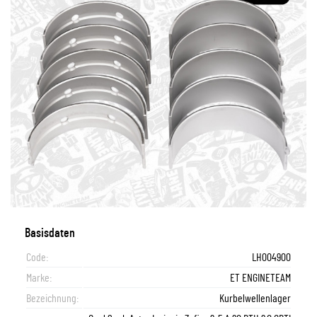
Basisdaten
Code:
LH004900
Marke:
ET ENGINETEAM
Bezeichnung:
Kurbelwellenlager