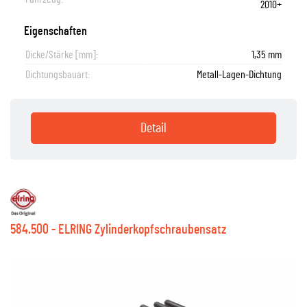
2010+
Eigenschaften
Dicke/Stärke [mm]:
1,35 mm
Dichtungsbauart:
Metall-Lagen-Dichtung
Detail
584.500 - ELRING Zylinderkopfschraubensatz