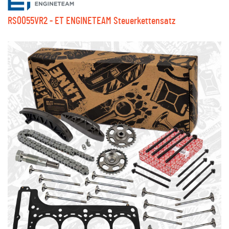
RS0055VR2 - ET ENGINETEAM Steuerkettensatz