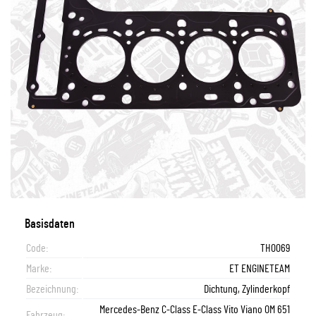
Basisdaten
Code:
TH0069
Marke:
ET ENGINETEAM
Bezeichnung:
Dichtung, Zylinderkopf
Mercedes-Benz C-Class E-Class Vito Viano OM 651
Fahrzeug: