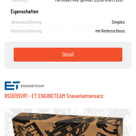
Eigenschaften
Kettenausführung:
Simplex
Kettenausführung:
mit Kettenschloss
Detail
RS0055VR1 - ET ENGINETEAM Steuerkettensatz