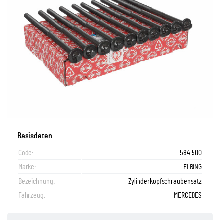
Basisdaten
Code:
584.500
Marke:
ELRING
Bezeichnung:
Zylinderkopfschraubensatz
Fahrzeug:
MERCEDES