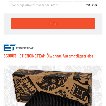
Ergänzungsartikel/Ergänzende Info 2:
mit Filter
Detail
SG0003 - ET ENGINETEAM Ölwanne, Automatikgetriebe