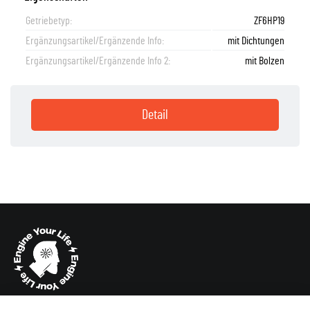
Getriebetyp:
ZF6HP19
Ergänzungsartikel/Ergänzende Info:
mit Dichtungen
Ergänzungsartikel/Ergänzende Info 2:
mit Bolzen
Detail