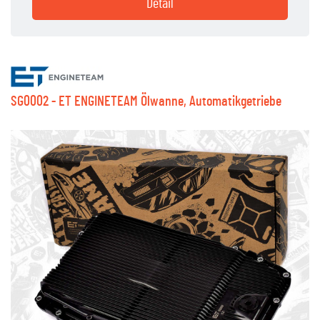
Detail
SG0002 - ET ENGINETEAM Ölwanne, Automatikgetriebe