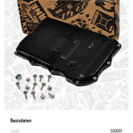
Basisdaten
Code:
SG0001