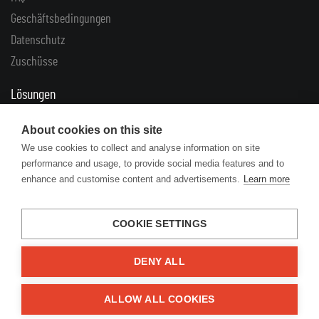
Geschäftsbedingungen
Datenschutz
Zuschüsse
Lösungen
Reklamationen
About cookies on this site
Rücklieferungen
We use cookies to collect and analyse information on site
performance and usage, to provide social media features and to
Links
enhance and customise content and advertisements.
Learn more
Artikel
Herstellerkataloge
COOKIE SETTINGS
DENY ALL
© 2026 Engine Your Life
ALLOW ALL COOKIES