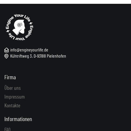
info@engineyourlife.de
Kühtriftweg 3, D-93188 Pielenhofen
Firma
Über uns
Impressum
Kontakte
Informationen
FAQ