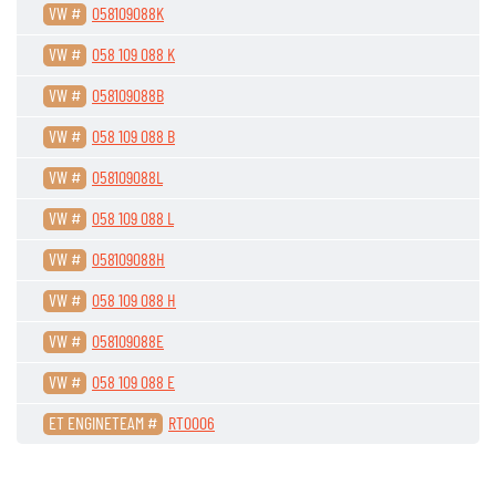
VW #
058109088K
VW #
058 109 088 K
VW #
058109088B
VW #
058 109 088 B
VW #
058109088L
VW #
058 109 088 L
VW #
058109088H
VW #
058 109 088 H
VW #
058109088E
VW #
058 109 088 E
ET ENGINETEAM #
RT0006