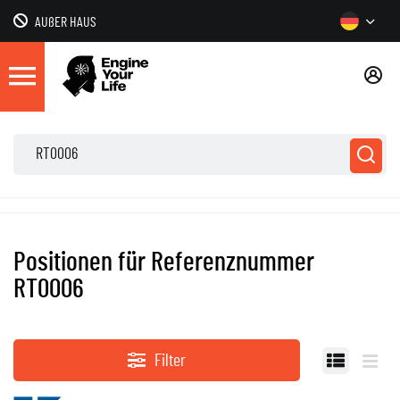
AUßER HAUS
Positionen für Referenznummer
RT0006
Filter