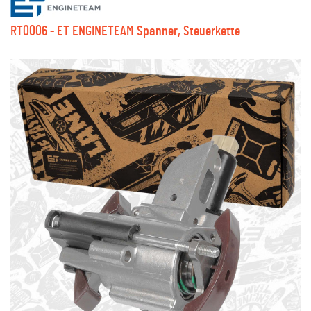
RT0006 - ET ENGINETEAM Spanner, Steuerkette