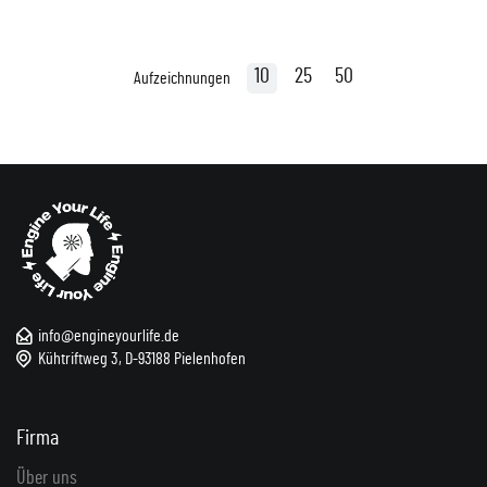
10
25
50
Aufzeichnungen
info@engineyourlife.de
Kühtriftweg 3, D-93188 Pielenhofen
Firma
Über uns