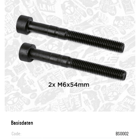
Basisdaten
Code:
BS0002