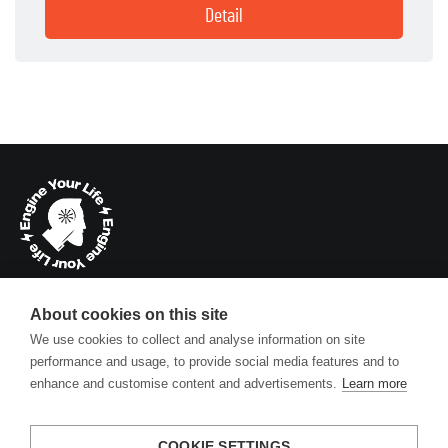
Detail
info@engineyourlife.de
About cookies on this site
Kühtriftweg 3, D-93188 Pielenhofen
We use cookies to collect and analyse information on site
performance and usage, to provide social media features and to
enhance and customise content and advertisements.
Learn more
Firma
Über uns
COOKIE SETTINGS