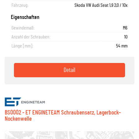
Fahrzeug:
Skoda VW Audi Seat 1,9 2,0 / 10x
Eigenschaften
Gewindemaß:
M6
Anzahl der Schrauben:
10
Länge [mm]:
54 mm
Detail
BS0002 - ET ENGINETEAM Schraubensatz, Lagerbock-
Nockenwelle