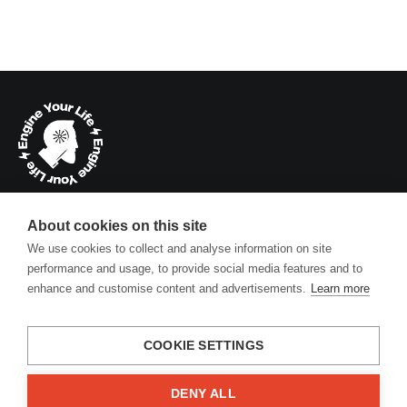
info@engineyourlife.de
About cookies on this site
Kühtriftweg 3, D-93188 Pielenhofen
We use cookies to collect and analyse information on site
performance and usage, to provide social media features and to
enhance and customise content and advertisements.
Learn more
Firma
Über uns
COOKIE SETTINGS
Impressum
Kontakte
DENY ALL