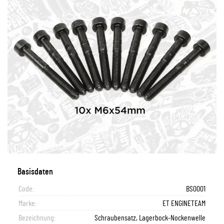
Basisdaten
Code:
BS0001
Marke:
ET ENGINETEAM
Bezeichnung:
Schraubensatz, Lagerbock-Nockenwelle