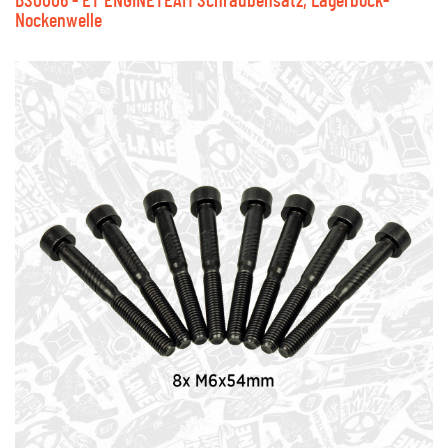
BS0006 - ET ENGINETEAM Schraubensatz, Lagerbock-
Nockenwelle