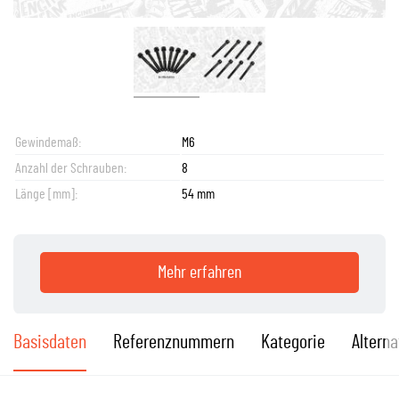
Gewindemaß:
M6
Anzahl der Schrauben:
8
Länge [mm]:
54 mm
Mehr erfahren
Basisdaten
Referenznummern
Kategorie
Alterna