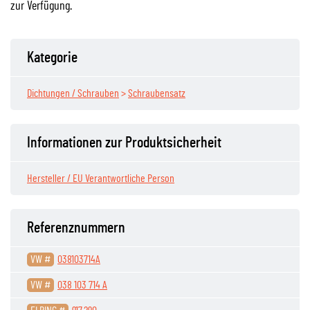
zur Verfügung.
Kategorie
Dichtungen / Schrauben
>
Schraubensatz
Informationen zur Produktsicherheit
Hersteller / EU Verantwortliche Person
Referenznummern
VW #
038103714A
VW #
038 103 714 A