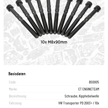
Basisdaten
Code:
BS0005
Marke:
ET ENGINETEAM
Bezeichnung:
Schraube, Kipphebelwelle
Fahrzeug:
VW Transporter PD 2003+ / 10x