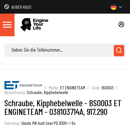
AUßER HAUS
|
Marke:
ET ENGINETEAM
|
Code:
BS0003
|
Bezeichnung:
Schraube, Kipphebelwelle
Schraube, Kipphebelwelle - BS0003 ET
ENGINETEAM - 038103714A, 917.290
Fahrzeug:
Skoda VW Audi Seat PD 2000+ / 6x