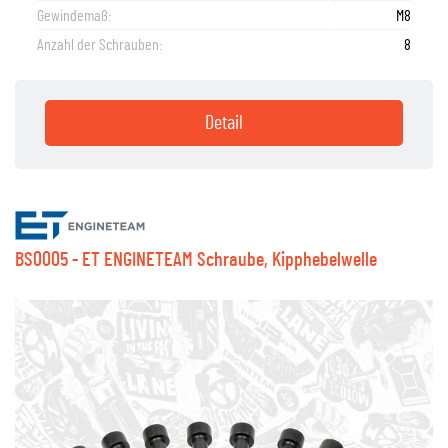
Gewindemaß:
M8
Anzahl der Schrauben:
8
Detail
BS0005 - ET ENGINETEAM Schraube, Kipphebelwelle