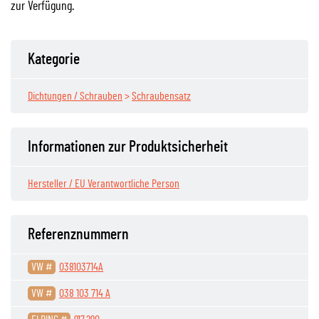
zur Verfügung.
Kategorie
Dichtungen / Schrauben
>
Schraubensatz
Informationen zur Produktsicherheit
Hersteller / EU Verantwortliche Person
Referenznummern
VW #
038103714A
VW #
038 103 714 A