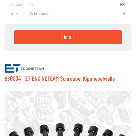
Gewindemaß:
M8
Anzahl der Schrauben:
6
Detail
BS0004 - ET ENGINETEAM Schraube, Kipphebelwelle