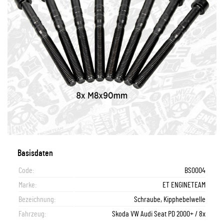
Basisdaten
Code:
BS0004
Marke:
ET ENGINETEAM
Bezeichnung:
Schraube, Kipphebelwelle
Fahrzeug:
Skoda VW Audi Seat PD 2000+ / 8x