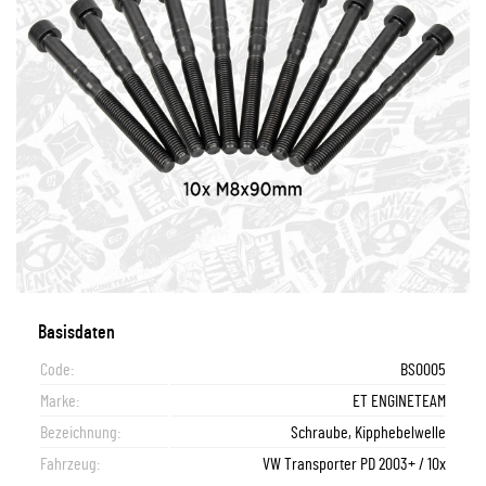
Basisdaten
Code:
BS0005
Marke:
ET ENGINETEAM
Bezeichnung:
Schraube, Kipphebelwelle
Fahrzeug:
VW Transporter PD 2003+ / 10x