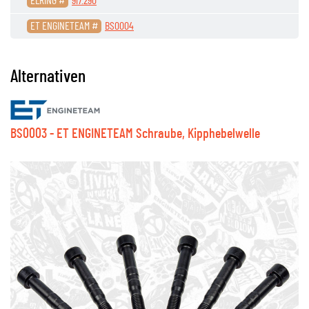
ELRING #
917.290
ET ENGINETEAM #
BS0004
Alternativen
BS0003 - ET ENGINETEAM Schraube, Kipphebelwelle