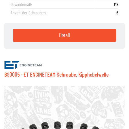
Gewindemaß:
M8
Anzahl der Schrauben:
6
Detail
BS0005 - ET ENGINETEAM Schraube, Kipphebelwelle