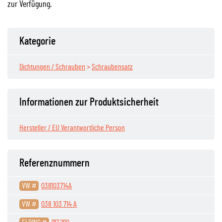
zur Verfügung.
Kategorie
Dichtungen / Schrauben
>
Schraubensatz
Informationen zur Produktsicherheit
Hersteller / EU Verantwortliche Person
Referenznummern
VW #
038103714A
VW #
038 103 714 A