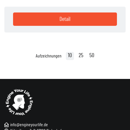
Detail
10
25
50
Aufzeichnungen
info@engineyourlife.de