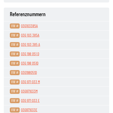
Referenznummern
VW #
03G103385A
VW #
03G 103 385A
VW #
03G 103 385 A
VW #
03G 198 051 D
VW #
03G 198 051D
VW #
03G198051D
VW #
03G 971 033 M
VW #
03G971033M
VW #
03G 971 033 E
VW #
03G971033E