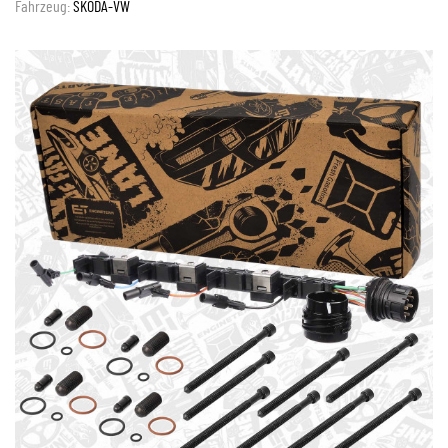
Fahrzeug:
ŠKODA-VW