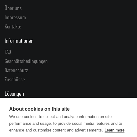
Über uns
Impressum
Kontakte
Informationen
FAQ
Geschäftsbedingungen
Datenschutz
Zuschüsse
Lösungen
Reklamationen
About cookies on this site
Rücklieferungen
We use cookies to collect and analyse information on site
performance and usage, to provide social media features and to
Links
enhance and customise content and advertisements.
Learn more