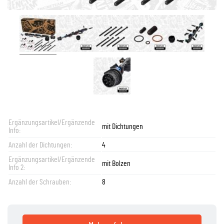
Ergänzungsartikel/Ergänzende
mit Dichtungen
Info:
Anzahl der Dichtungen:
4
Ergänzungsartikel/Ergänzende
mit Bolzen
Info 2:
Anzahl der Schrauben:
8