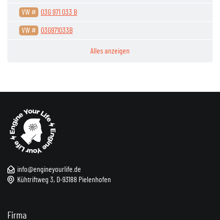
VW #
03G 971 033 B
VW #
03G971033B
Alles anzeigen
info@engineyourlife.de
Kühtriftweg 3, D-93188 Pielenhofen
Firma