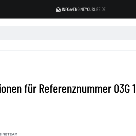
INFO@ENGINEYOURLIFE.DE
tionen für Referenznummer 03G 