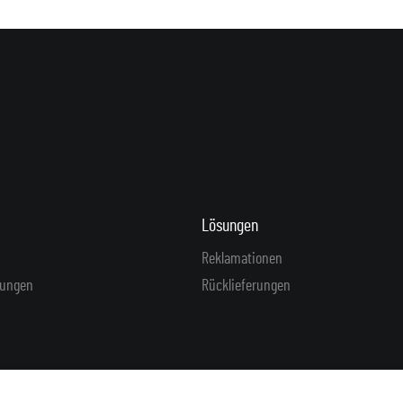
Lösungen
Reklamationen
gungen
Rücklieferungen