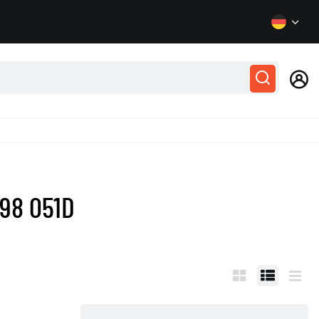
198 051D