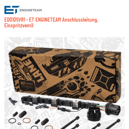
ED0105VR1 - ET ENGINETEAM Anschlussleitung,
Einspritzventil