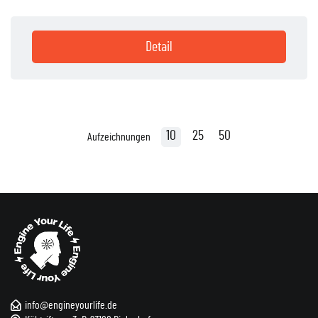
Detail
10
25
50
Aufzeichnungen
info@engineyourlife.de