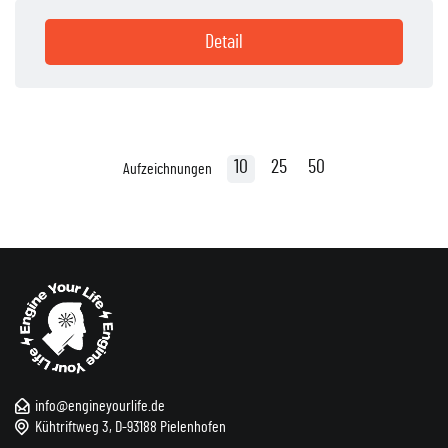
Detail
10
25
50
Aufzeichnungen
info@engineyourlife.de
Kühtriftweg 3, D-93188 Pielenhofen