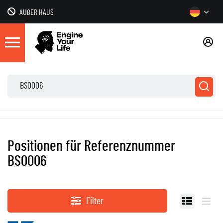
AUßER HAUS
Positionen für Referenznummer
BS0006
Filter