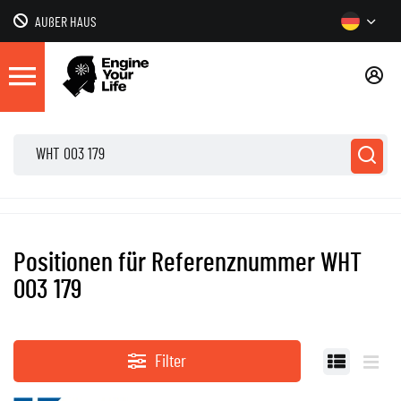
AUßER HAUS
Positionen für Referenznummer WHT
003 179
Filter