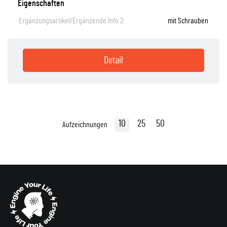
Eigenschaften
Ergänzungsartikel/Ergänzende Info 2:
mit Schrauben
Detail
10
25
50
Aufzeichnungen