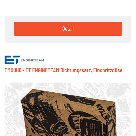
Detail
TM0006 - ET ENGINETEAM Dichtungssatz, Einspritzdüse